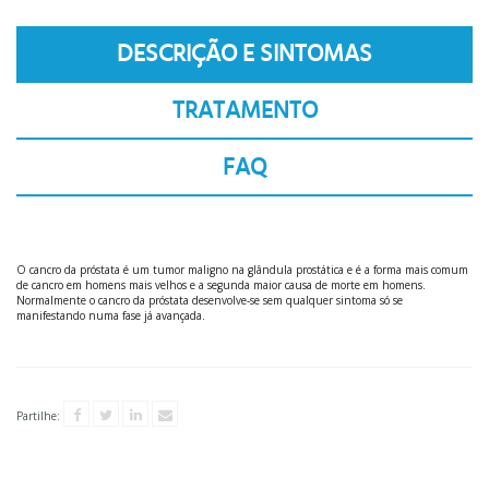
CONTACTOS
DESCRIÇÃO E SINTOMAS
FAQS
TRATAMENTO
FAQ
O cancro da próstata é um tumor maligno na glândula prostática e é a forma mais comum
de cancro em homens mais velhos e a segunda maior causa de morte em homens.
Normalmente o cancro da próstata desenvolve-se sem qualquer sintoma só se
manifestando numa fase já avançada.
Partilhe: