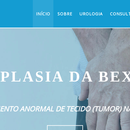
INÍCIO
SOBRE
UROLOGIA
CONSUL
PLASIA DA BE
ENTO ANORMAL DE TECIDO (TUMOR) NA