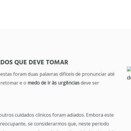
ADOS QUE DEVE TOMAR
stas foram duas palavras difíceis de pronunciar até
a retomar e o
medo de ir às urgências
deve ser
outros cuidados clínicos foram adiados. Embora este
reocupante, se considerarmos que, neste período