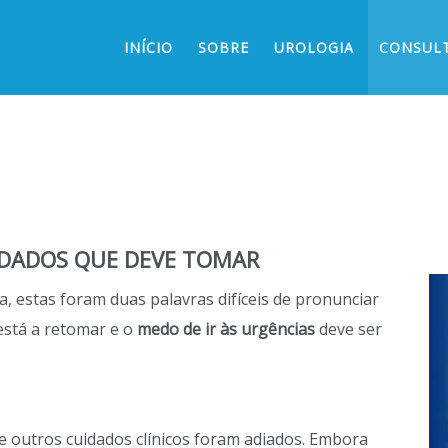
INÍCIO
SOBRE
UROLOGIA
CONSUL
IDADOS QUE DEVE TOMAR
, estas foram duas palavras difíceis de pronunciar
está a retomar e o
medo de ir às urgências
deve ser
e outros cuidados clínicos foram adiados. Embora