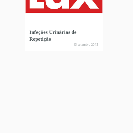
Infeções Urinárias de
Repetição
13 setembro 2013