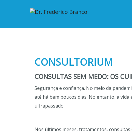
pt
en
CONSULTORIUM
CONSULTAS SEM MEDO: OS CU
Segurança e confiança. No meio da pandemia
até há bem poucos dias. No entanto, a vida 
ultrapassado.
Nos últimos meses, tratamentos, consultas 